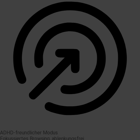
ADHD-freundlicher Modus
Fokussiertes Browsing, ablenkungsfrei