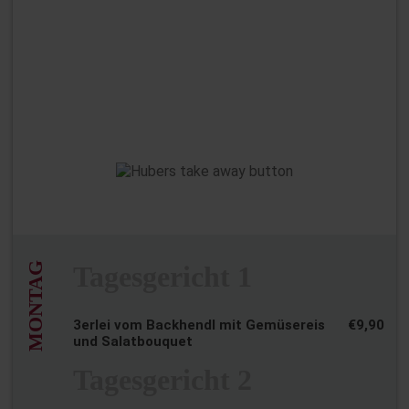
03.08.2026 bis
07.08.2026 ab 11:00-
14:00 Uhr
MONTAG
Tagesgericht 1
3erlei vom Backhendl mit Gemüsereis
€9,90
und Salatbouquet
Tagesgericht 2