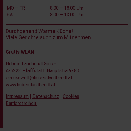
MO – FR
8.00 – 18.00 Uhr
SA
8.00 – 13.00 Uhr
Durchgehend Warme Küche!
Viele Gerichte auch zum Mitnehmen!
Gratis WLAN
Hubers Landhendl GmbH
A-5223 Pfaffstätt, Hauptstraße 80
genusswelt@huberslandhendl.at
www.huberslandhendl.at
Impressum
|
Datenschutz
|
Cookies
Barrierefreiheit