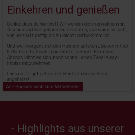
Einkehren und genießen
Danke, dass du hier bist! Wir werden dich verwöhnen mit
frischen und live gekochten Gerichten, von warm bis kalt,
von herzhaft saftig bis zu leicht und bekömmlich.
Und wer morgens mit den Hühnern aufsteht, bekommt ab
8 Uhr bereits frisch zubereitete, belegte Brötchen.
Abends lohnt es sich, noch schnell einen Take-Away-
Imbiss mitzunehmen.
Lass es Dir gut gehen, der Herd ist durchgehend
angeheizt!
Alle Speisen auch zum Mitnehmen!
- Highlights aus unserer