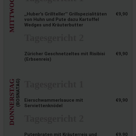
MITTWOCH
,,Huber's Grillteller'' Grillspezialitäten
€9,90
von Huhn und Pute dazu Kartoffel
Wedges und Kräuterbutter
Tagesgericht 2
Züricher Geschnetzeltes mit Risibisi
€9,90
(Erbsenreis)
DONNERSTAG
(BOSNATAG)
Tagesgericht 1
Eierschwammerlsauce mit
€9,90
Serviettenknödel
Tagesgericht 2
Putenbraten mit Kräuterreis und
€9,90