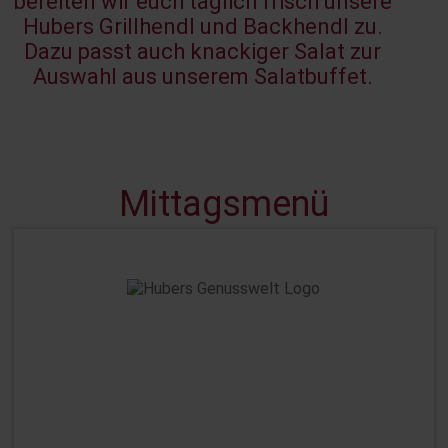
bereiten wir euch täglich frisch unsere
Hubers Grillhendl und Backhendl zu.
Dazu passt auch knackiger Salat zur
Auswahl aus unserem Salatbuffet.
Mittagsmenü
MITTAGSMENÜ