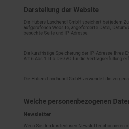
Darstellung der Website
Die Hubers Landhendl GmbH speichert bei jedem Zug
aufgerufenen Website, angeforderte Datei, Datum/U
besuchte Seite und IP-Adresse.
Die kurzfristige Speicherung der IP-Adresse Ihres 
Art 6 Abs 1 lit b DSGVO für die Vertragserfüllung e
Die Hubers Landhendl GmbH verwendet die vorgenann
Welche personenbezogenen Daten
Newsletter
Wenn Sie den kostenlosen Newsletter abonnieren mö