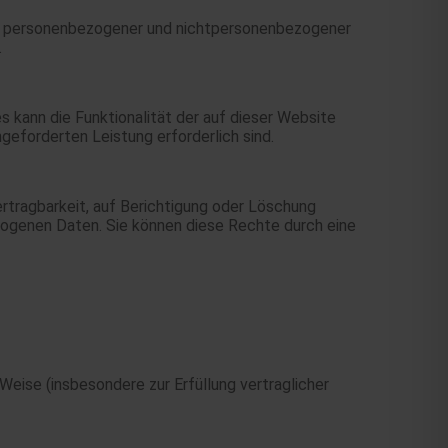
ung personenbezogener und nichtpersonenbezogener
.
s kann die Funktionalität der auf dieser Website
eforderten Leistung erforderlich sind.
tragbarkeit, auf Berichtigung oder Löschung
ogenen Daten. Sie können diese Rechte durch eine
ise (insbesondere zur Erfüllung vertraglicher