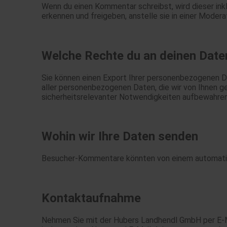
Wenn du einen Kommentar schreibst, wird dieser in
erkennen und freigeben, anstelle sie in einer Moder
Welche Rechte du an deinen Date
Sie können einen Export Ihrer personenbezogenen Dat
aller personenbezogenen Daten, die wir von Ihnen ges
sicherheitsrelevanter Notwendigkeiten aufbewahre
Wohin wir Ihre Daten senden
Besucher-Kommentare könnten von einem automatis
Kontaktaufnahme
Nehmen Sie mit der Hubers Landhendl GmbH per E-M