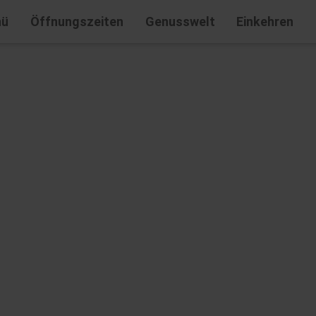
nü
Öffnungszeiten
Genusswelt
Einkehren