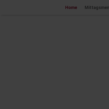
Home
Mittagsme