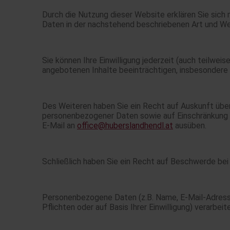
Durch die Nutzung dieser Website erklären Sie sic
Daten in der nachstehend beschriebenen Art und W
Sie können Ihre Einwilligung jederzeit (auch teilweis
angebotenen Inhalte beeinträchtigen, insbesondere 
Des Weiteren haben Sie ein Recht auf Auskunft übe
personenbezogener Daten sowie auf Einschränkung d
E-Mail an
office@huberslandhendl.at
ausüben.
Schließlich haben Sie ein Recht auf Beschwerde bei
Personenbezogene Daten (z.B. Name, E-Mail-Adresse
Pflichten oder auf Basis Ihrer Einwilligung) verarbeit