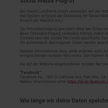
Social Media Plug-In
Die Hubers Landhendl GmbH verwendet auf der Websi
das System aufgrund der Einbindung der Social Medi
Besuch der Website etc.).
Die Datenübertragung geschieht ohne das Zutun und
diese Datenübertragung verhindern können, indem Si
Zustand kann das soziale Netzwerk spezifische Dat
Die automatisch übertragenen Daten werden ausschl
Weitere Informationen dazu, unter anderem auch zum
entsprechenden sozialen Netzwerks. Dort können Sie
Die auf der Website eingebundenen sozialen Netzwe
“Facebook”
Facebook Inc., 1601 S California Ave, Palo Alto, CA
Nähere Informationen unter
https://de-de.facebook.
Wie lange wir deine Daten speich