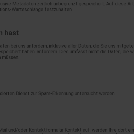
klusive Metadaten zeitlich unbegrenzt gespeichert. Auf diese 
ations-Warteschlange festzuhalten.
n hast
en bei uns anfordern, inklusive aller Daten, die Sie uns mitgete
peichert haben, anfordern. Dies umfasst nicht die Daten, die wir
n müssen.
ierten Dienst zur Spam-Erkennung untersucht werden.
ail und/oder Kontaktformular Kontakt auf, werden Ihre dort 