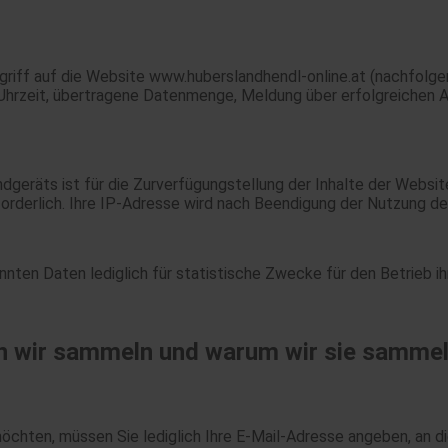
riff auf die Website www.huberslandhendl-online.at (nachfolg
hrzeit, übertragene Datenmenge, Meldung über erfolgreichen A
Endgeräts ist für die Zurverfügungstellung der Inhalte der Web
rforderlich. Ihre IP-Adresse wird nach Beendigung der Nutzung d
ten Daten lediglich für statistische Zwecke für den Betrieb i
 wir sammeln und warum wir sie samme
chten, müssen Sie lediglich Ihre E-Mail-Adresse angeben, an 