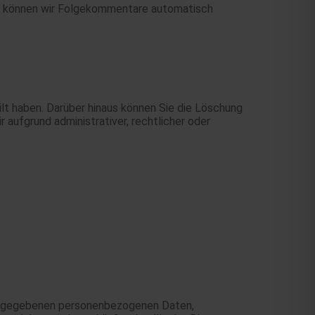
Art können wir Folgekommentare automatisch
ilt haben. Darüber hinaus können Sie die Löschung
 aufgrund administrativer, rechtlicher oder
eingegebenen personenbezogenen Daten,