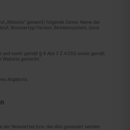
end „Website“ genannt) folgende Daten: Name der
bruf, Browsertyp/Version, Betriebssystem, zuvor
site und somit gemäß § 8 Abs 3 Z 4 DSG sowie gemäß
er Website gelöscht.
hres Angebots.
ln
die der Newsletter bzw. das Abo gesendet werden