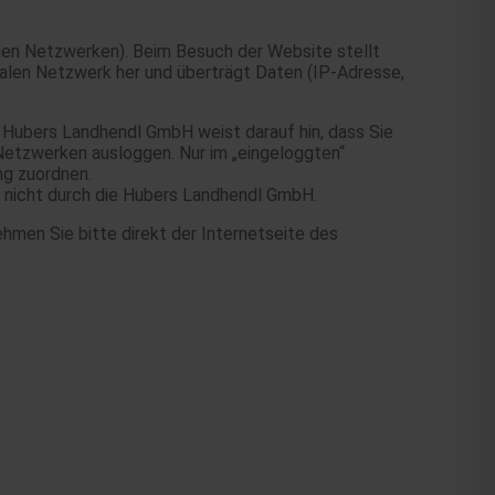
len Netzwerken). Beim Besuch der Website stellt
ialen Netzwerk her und überträgt Daten (IP-Adresse,
Hubers Landhendl GmbH weist darauf hin, dass Sie
Netzwerken ausloggen. Nur im „eingeloggten“
ng zuordnen.
 nicht durch die Hubers Landhendl GmbH.
hmen Sie bitte direkt der Internetseite des