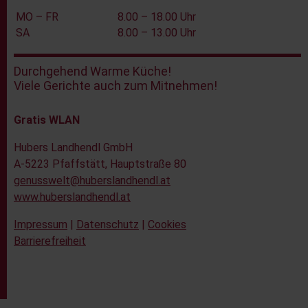
MO – FR
8.00 – 18.00 Uhr
SA
8.00 – 13.00 Uhr
Durchgehend Warme Küche!
Viele Gerichte auch zum Mitnehmen!
Gratis WLAN
Hubers Landhendl GmbH
A-5223 Pfaffstätt, Hauptstraße 80
genusswelt@huberslandhendl.at
www.huberslandhendl.at
Impressum
|
Datenschutz
|
Cookies
Barrierefreiheit