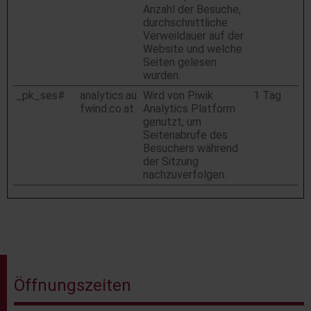
Anzahl der Besuche,
durchschnittliche
Verweildauer auf der
Website und welche
Seiten gelesen
wurden.
_pk_ses#
analytics.au
Wird von Piwik
1 Tag
fwind.co.at
Analytics Platform
genutzt, um
Seitenabrufe des
Besuchers während
der Sitzung
nachzuverfolgen.
Öffnungszeiten